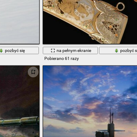
pozbyć się
na pełnym ekranie
pozbyć s
Pobierano 61 razy