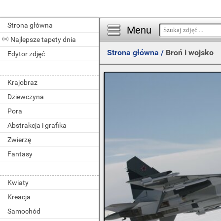
Strona główna
Menu
Najlepsze tapety dnia
Strona główna
/
Broń i wojsko
Edytor zdjęć
Krajobraz
Dziewczyna
Pora
Abstrakcja i grafika
Zwierzę
Fantasy
Kwiaty
Kreacja
Samochód