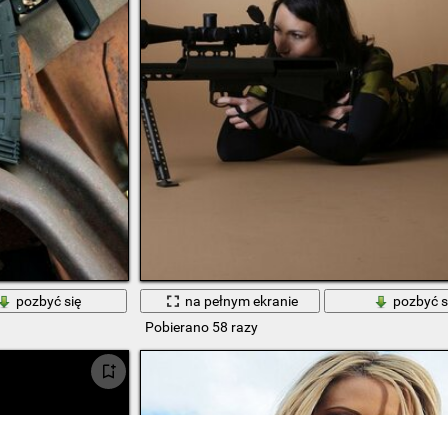
pozbyć się
na pełnym ekranie
pozbyć s
Pobierano 58 razy