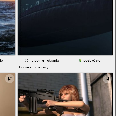
ię
na pełnym ekranie
pozbyć się
Pobierano 59 razy