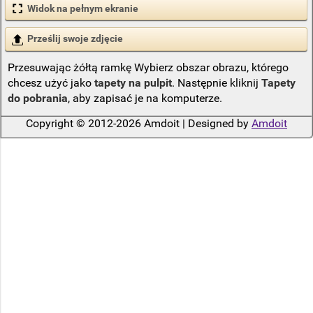
Widok na pełnym ekranie
Prześlij swoje zdjęcie
Przesuwając żółtą ramkę Wybierz obszar obrazu, którego
chcesz użyć jako
tapety na pulpit
. Następnie kliknij
Tapety
do pobrania
, aby zapisać je na komputerze.
Copyright © 2012-2026 Amdoit | Designed by
Amdoit