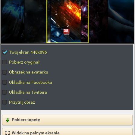
Twój ekran 448x896
Pobierz oryginał
Obrazek na avatarku
Okładka na Facebooka
Okładka na Twittera
Przytnij obraz
Pobierz tapetę
Widok na pełnym ekranie