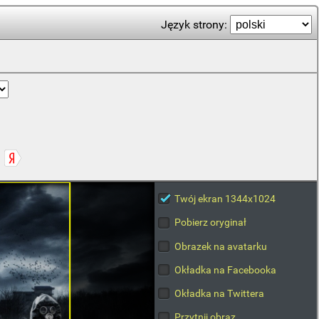
Język strony:
Twój ekran 1344x1024
Pobierz oryginał
Obrazek na avatarku
Okładka na Facebooka
Okładka na Twittera
Przytnij obraz