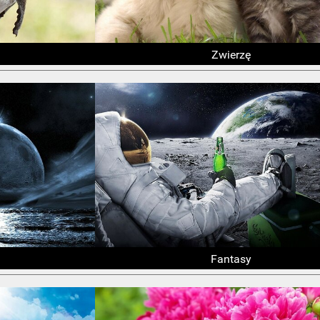
Zwierzę
Fantasy