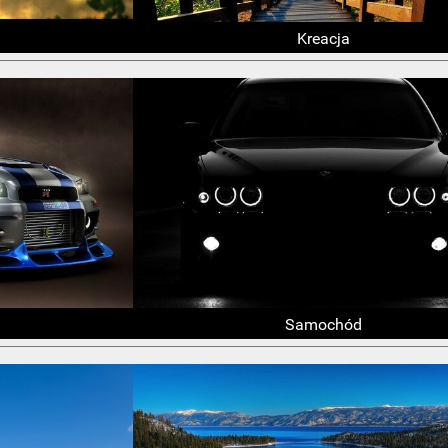
Kreacja
Samochód