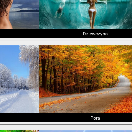
Dziewczyna
Pora