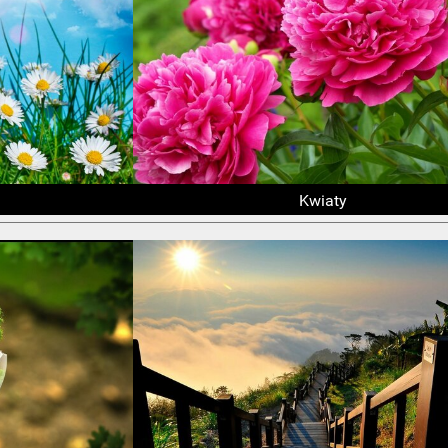
Kwiaty