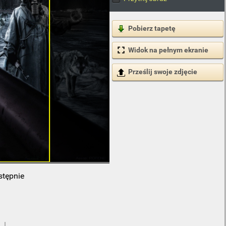
Pobierz tapetę
Widok na pełnym ekranie
Prześlij swoje zdjęcie
stępnie
 ↓