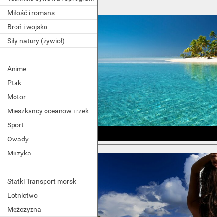
Miłość i romans
Broń i wojsko
Siły natury (żywioł)
Anime
Ptak
Motor
Mieszkańcy oceanów i rzek
Sport
Owady
Muzyka
Statki Transport morski
Lotnictwo
Mężczyzna