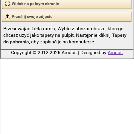
Widok na pełnym ekranie
Prześlij swoje zdjęcie
Przesuwając żółtą ramkę Wybierz obszar obrazu, którego
chcesz użyć jako
tapety na pulpit
. Następnie kliknij
Tapety
do pobrania
, aby zapisać je na komputerze.
Copyright © 2012-2026 Amdoit | Designed by
Amdoit