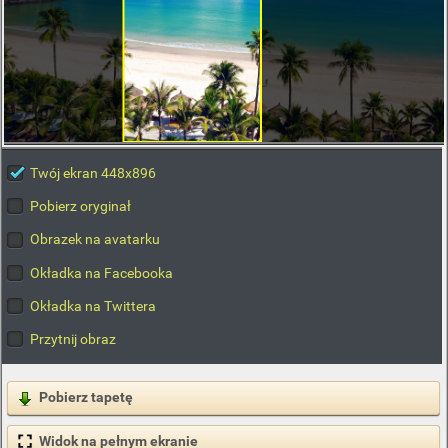
Twój ekran 448x896
Pobierz oryginał
Obrazek na avatarku
Okładka na Facebooka
Okładka na Twittera
Przytnij obraz
Pobierz tapetę
Widok na pełnym ekranie