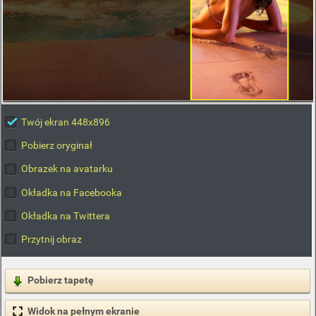
Twój ekran 448x896
Pobierz oryginał
Obrazek na avatarku
Okładka na Facebooka
Okładka na Twittera
Przytnij obraz
Pobierz tapetę
Widok na pełnym ekranie