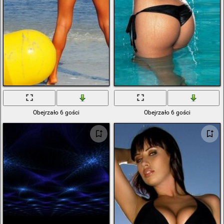
Obejrzało 6 gości
Obejrzało 6 gości