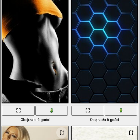
Obejrzało 6 gości
Obejrzało 6 gości