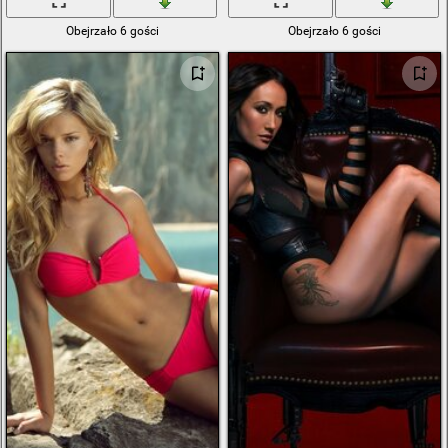
Obejrzało 6 gości
Obejrzało 6 gości