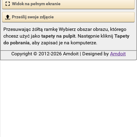
Widok na pełnym ekranie
Prześlij swoje zdjęcie
Przesuwając żółtą ramkę Wybierz obszar obrazu, którego
chcesz użyć jako
tapety na pulpit
. Następnie kliknij
Tapety
do pobrania
, aby zapisać je na komputerze.
Copyright © 2012-2026 Amdoit | Designed by
Amdoit