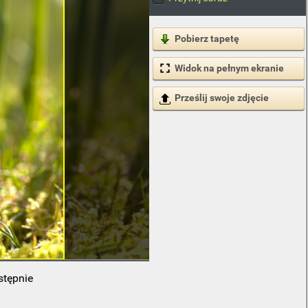
Pobierz tapetę
Widok na pełnym ekranie
Prześlij swoje zdjęcie
stępnie