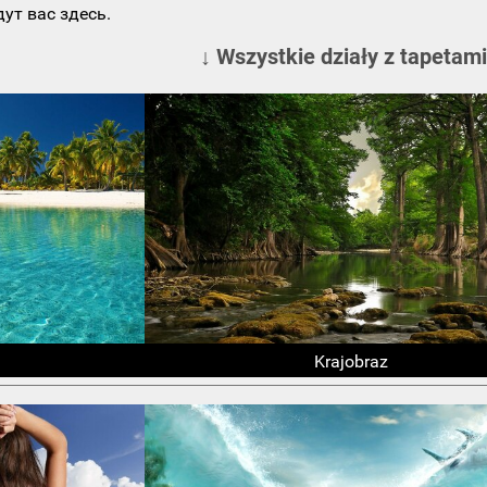
ут вас здесь.
↓ Wszystkie działy z tapetami
Krajobraz