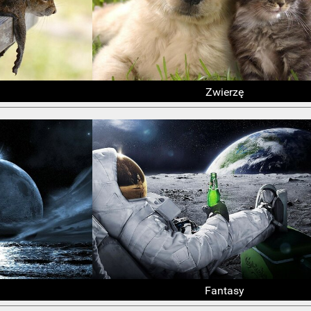
Zwierzę
Fantasy