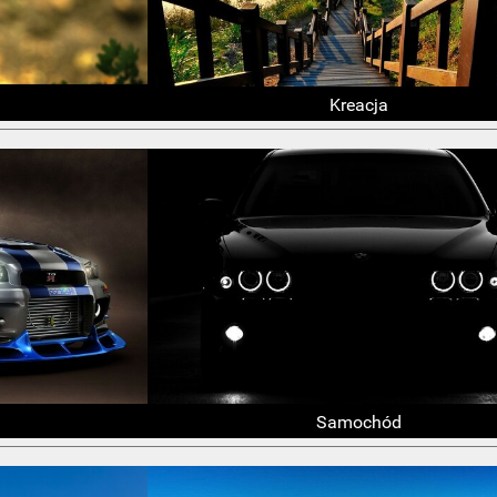
Kreacja
Samochód