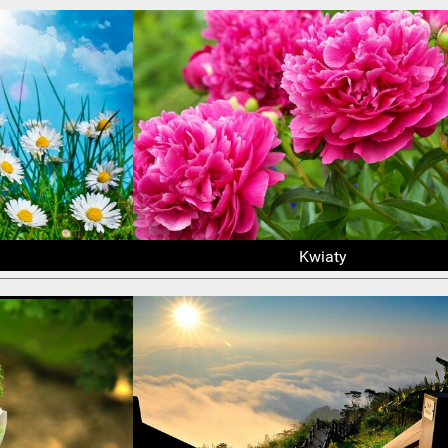
Kwiaty