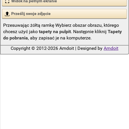
Widok na pełnym ekranie
Prześlij swoje zdjęcie
Przesuwając żółtą ramkę Wybierz obszar obrazu, którego
chcesz użyć jako
tapety na pulpit
. Następnie kliknij
Tapety
do pobrania
, aby zapisać je na komputerze.
Copyright © 2012-2026 Amdoit | Designed by
Amdoit