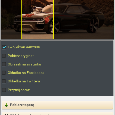
Twój ekran 448x896
Pobierz oryginał
Obrazek na avatarku
Okładka na Facebooka
Okładka na Twittera
Przytnij obraz
Pobierz tapetę