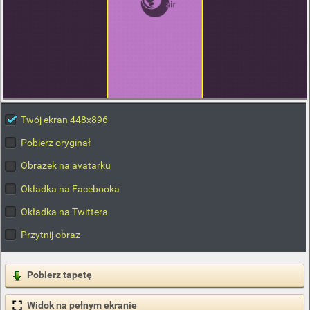
Twój ekran 448x896
Pobierz oryginał
Obrazek na avatarku
Okładka na Facebooka
Okładka na Twittera
Przytnij obraz
Pobierz tapetę
Widok na pełnym ekranie