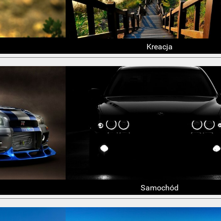
Kreacja
Samochód