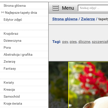
Strona główna
Menu
Najlepsze tapety dnia
Strona główna
/
Zwierzę
/
tapet
Edytor zdjęć
Krajobraz
Dziewczyna
Tagi:
psy
,
pies
,
śliczne
,
szczenia
Pora
Abstrakcja i grafika
Zwierzę
Fantasy
Kwiaty
Kreacja
Samochód
Kraje świata