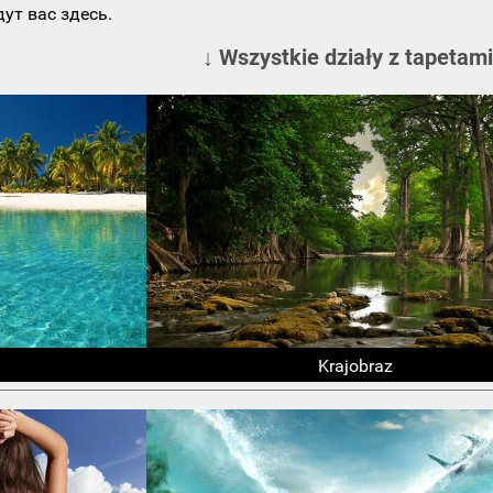
ут вас здесь.
↓ Wszystkie działy z tapetami
Krajobraz