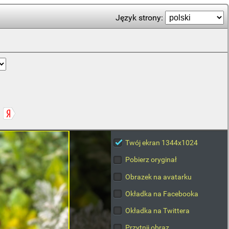
Język strony:
Twój ekran 1344x1024
Pobierz oryginał
Obrazek na avatarku
Okładka na Facebooka
Okładka na Twittera
Przytnij obraz