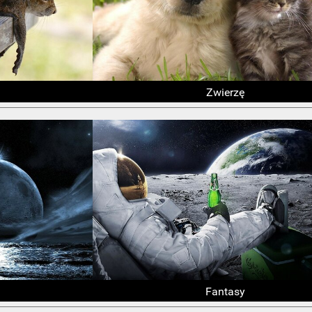
Zwierzę
Fantasy