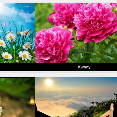
Kwiaty