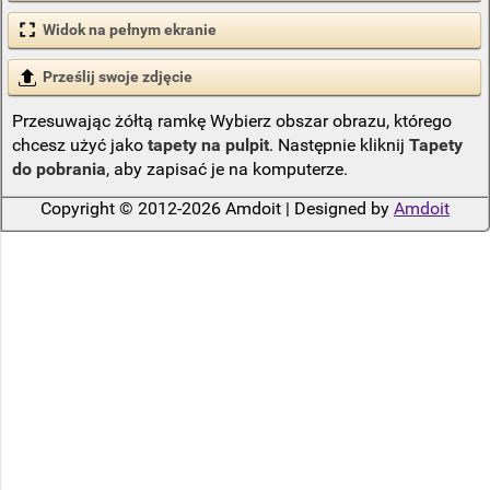
Widok na pełnym ekranie
Prześlij swoje zdjęcie
Przesuwając żółtą ramkę Wybierz obszar obrazu, którego
chcesz użyć jako
tapety na pulpit
. Następnie kliknij
Tapety
do pobrania
, aby zapisać je na komputerze.
Copyright © 2012-2026 Amdoit | Designed by
Amdoit