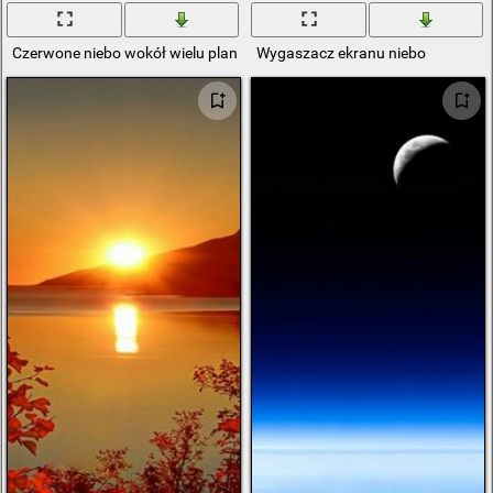
Czerwone niebo wokół wielu planet w kosmosie
Wygaszacz ekranu niebo