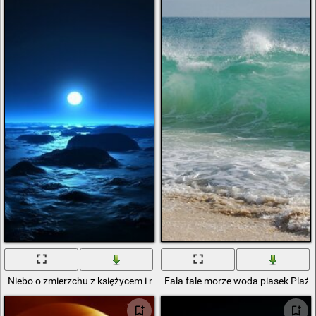
Niebo o zmierzchu z księżycem i morzem
Fala fale morze woda piasek Plaża