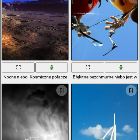
Nocne niebo. Kosmiczne połączenie dwóch planet
Błękitne bezchmurne niebo jest ws