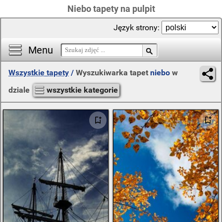
Niebo tapety na pulpit
Język strony:
Menu
Wszystkie tapety
/
Wyszukiwarka tapet
niebo
w
dziale
wszystkie kategorie