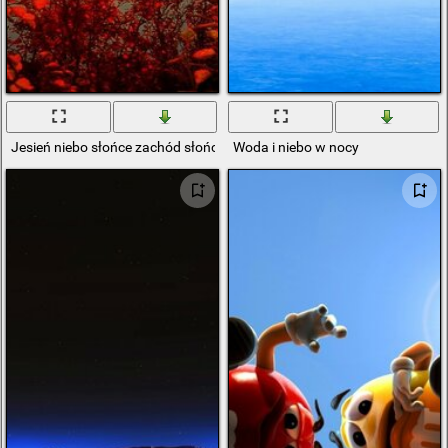
Jesień niebo słońce zachód słońca promienie góry gałęzie liście morze
Woda i niebo w nocy