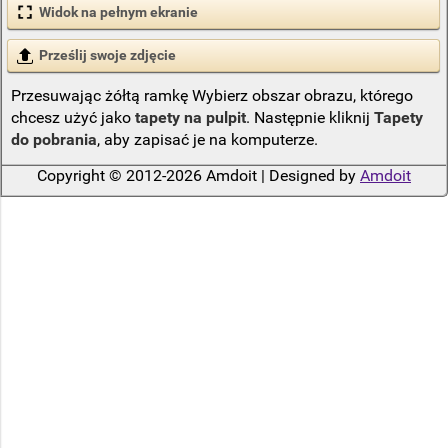
Widok na pełnym ekranie
Prześlij swoje zdjęcie
Przesuwając żółtą ramkę Wybierz obszar obrazu, którego
chcesz użyć jako
tapety na pulpit
. Następnie kliknij
Tapety
do pobrania
, aby zapisać je na komputerze.
Copyright © 2012-2026 Amdoit | Designed by
Amdoit