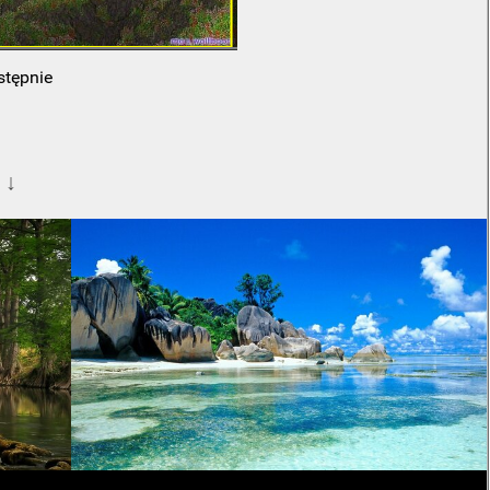
stępnie
 ↓