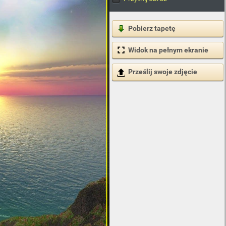
Pobierz tapetę
Widok na pełnym ekranie
Prześlij swoje zdjęcie