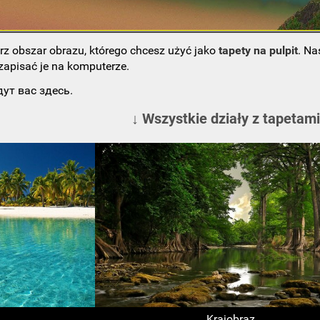
rz obszar obrazu, którego chcesz użyć jako
tapety na pulpit
. Na
 zapisać je na komputerze.
ут вас здесь.
↓ Wszystkie działy z tapetami
Krajobraz