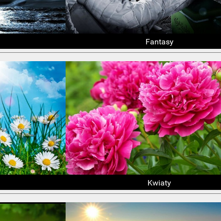
Fantasy
Kwiaty