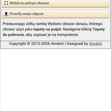
Widok na pełnym ekranie
Prześlij swoje zdjęcie
Przesuwając żółtą ramkę Wybierz obszar obrazu, którego
chcesz użyć jako
tapety na pulpit
. Następnie kliknij
Tapety
do pobrania
, aby zapisać je na komputerze.
Copyright © 2012-2026 Amdoit | Designed by
Amdoit