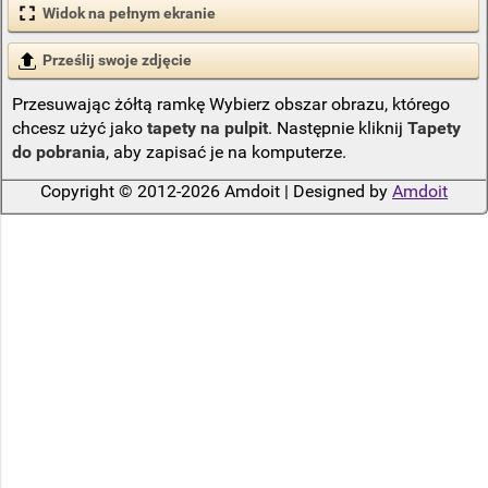
Widok na pełnym ekranie
Prześlij swoje zdjęcie
Przesuwając żółtą ramkę Wybierz obszar obrazu, którego
chcesz użyć jako
tapety na pulpit
. Następnie kliknij
Tapety
do pobrania
, aby zapisać je na komputerze.
Copyright © 2012-2026 Amdoit | Designed by
Amdoit