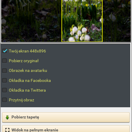
Twój ekran 448x896
Pobierz oryginał
Obrazek na avatarku
Okładka na Facebooka
Okładka na Twittera
Przytnij obraz
Pobierz tapetę
Widok na pełnym ekranie