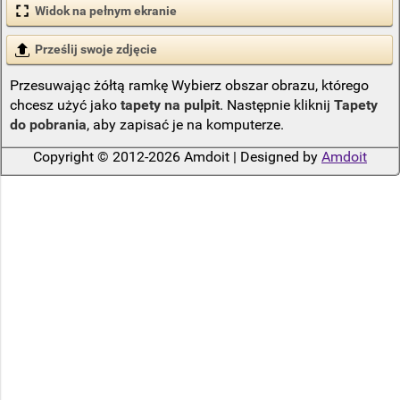
Widok na pełnym ekranie
Prześlij swoje zdjęcie
Przesuwając żółtą ramkę Wybierz obszar obrazu, którego
chcesz użyć jako
tapety na pulpit
. Następnie kliknij
Tapety
do pobrania
, aby zapisać je na komputerze.
Copyright © 2012-2026 Amdoit | Designed by
Amdoit