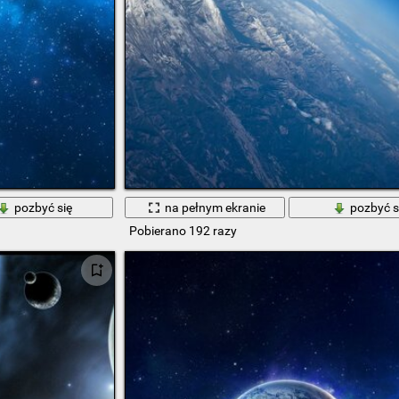
pozbyć się
na pełnym ekranie
pozbyć s
Pobierano 192 razy