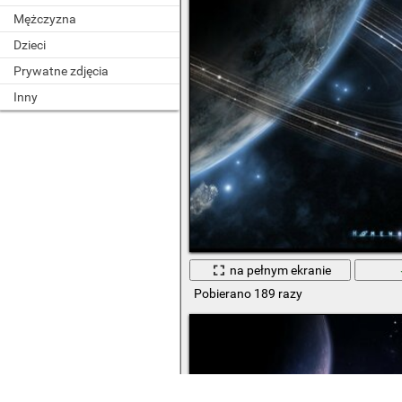
Mężczyzna
Dzieci
Prywatne zdjęcia
Inny
na pełnym ekranie
Pobierano 189 razy