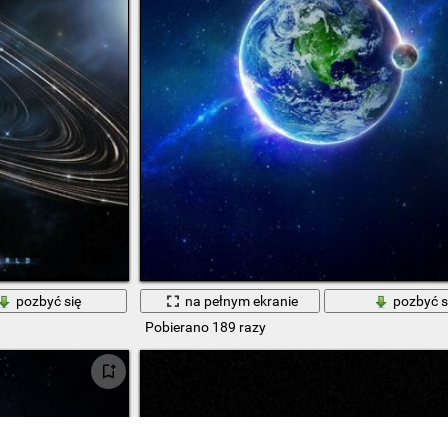
pozbyć się
na pełnym ekranie
pozbyć s
Pobierano 189 razy