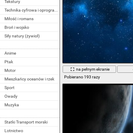
Tekstury
Technika cyfrowa i oprogramowanie
Miłość i romans
Broń i wojsko
Siły natury (żywioł)
Anime
Ptak
na pełnym ekranie
Motor
Pobierano 193 razy
Mieszkańcy oceanów i rzek
Sport
Owady
Muzyka
Statki Transport morski
Lotnictwo