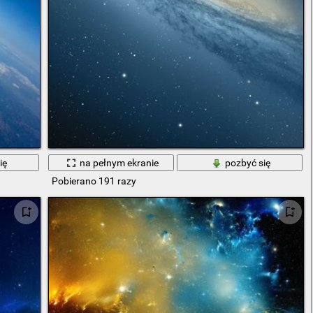
ię
na pełnym ekranie
pozbyć się
Pobierano 191 razy