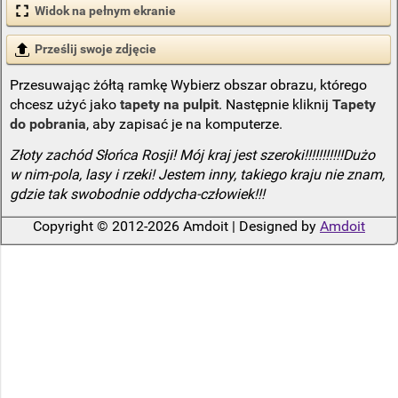
Widok na pełnym ekranie
Prześlij swoje zdjęcie
Przesuwając żółtą ramkę Wybierz obszar obrazu, którego
chcesz użyć jako
tapety na pulpit
. Następnie kliknij
Tapety
do pobrania
, aby zapisać je na komputerze.
Złoty zachód Słońca Rosji! Mój kraj jest szeroki!!!!!!!!!!!Dużo
w nim-pola, lasy i rzeki! Jestem inny, takiego kraju nie znam,
gdzie tak swobodnie oddycha-człowiek!!!
Copyright © 2012-2026 Amdoit | Designed by
Amdoit