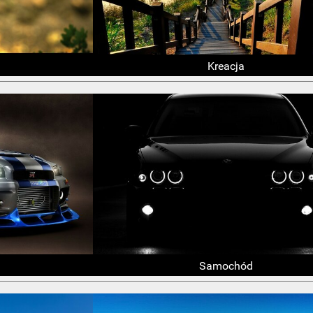
Kreacja
Samochód