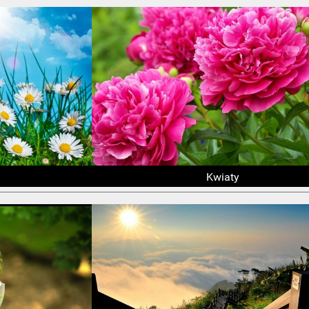
Kwiaty