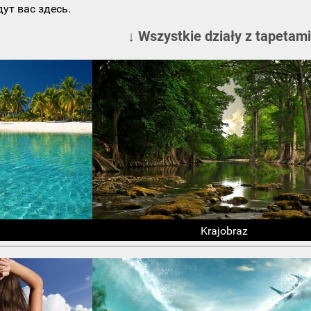
ут вас здесь.
↓ Wszystkie działy z tapetami
Krajobraz