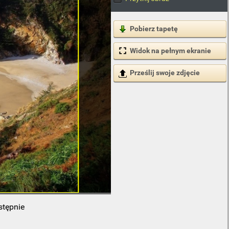
Pobierz tapetę
Widok na pełnym ekranie
Prześlij swoje zdjęcie
stępnie