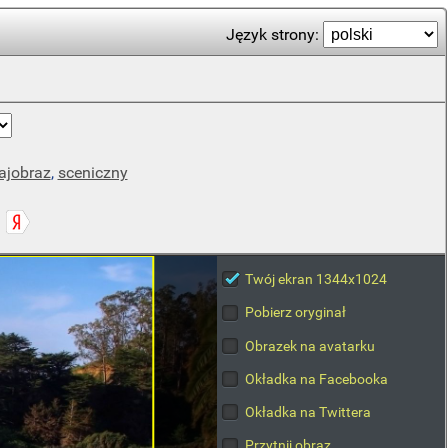
Język strony:
ajobraz
,
sceniczny
Twój ekran 1344x1024
Pobierz oryginał
Obrazek na avatarku
Okładka na Facebooka
Okładka na Twittera
Przytnij obraz