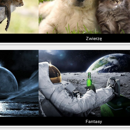
Zwierzę
Fantasy