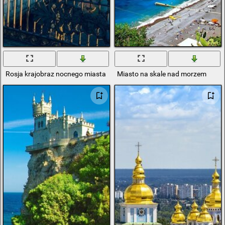
Rosja krajobraz nocnego miasta
Miasto na skale nad morzem