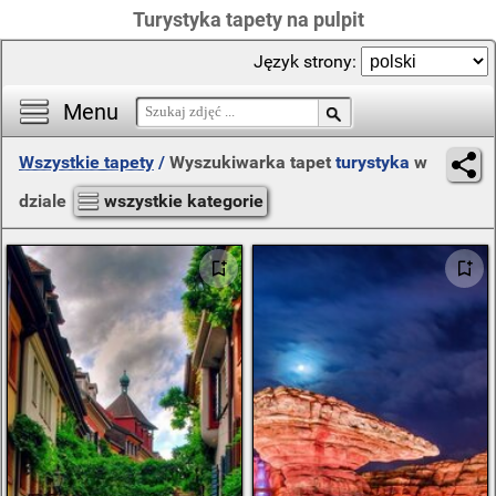
Turystyka tapety na pulpit
Język strony:
Menu
Wszystkie tapety
/
Wyszukiwarka tapet
turystyka
w
dziale
wszystkie kategorie