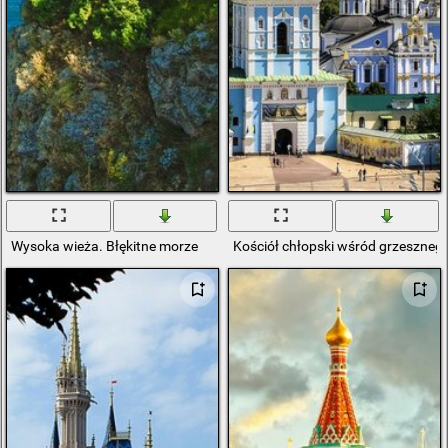
Wysoka wieża. Błękitne morze
Kościół chłopski wśród grzeszneg