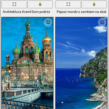
Architektura Kreml Dom podróż
Pejzaż morski z zamkiem na skale