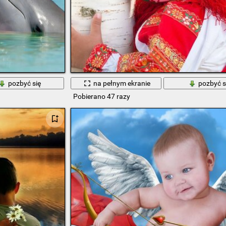
pozbyć się
na pełnym ekranie
pozbyć s
Pobierano 47 razy