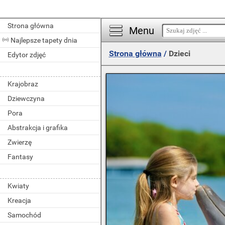
Strona główna
Menu
Najlepsze tapety dnia
Strona główna
/
Dzieci
Edytor zdjęć
Krajobraz
Dziewczyna
Pora
Abstrakcja i grafika
Zwierzę
Fantasy
Kwiaty
Kreacja
Samochód