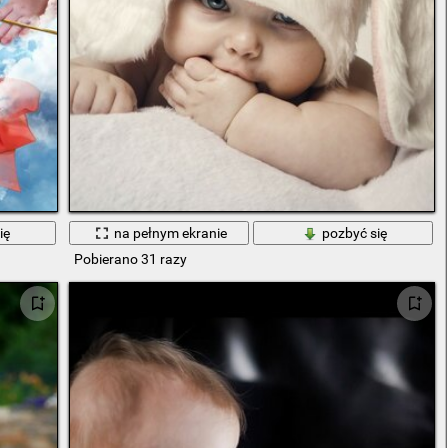
ię
na pełnym ekranie
pozbyć się
Pobierano 31 razy