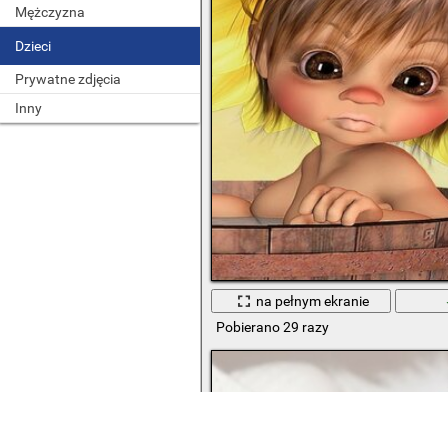
Mężczyzna
Dzieci
Prywatne zdjęcia
Inny
na pełnym ekranie
Pobierano 29 razy