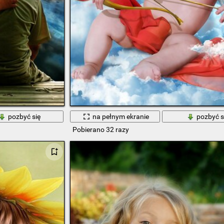
pozbyć się
na pełnym ekranie
pozbyć s
Pobierano 32 razy