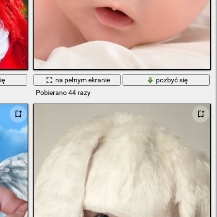
ię
na pełnym ekranie
pozbyć się
Pobierano 44 razy