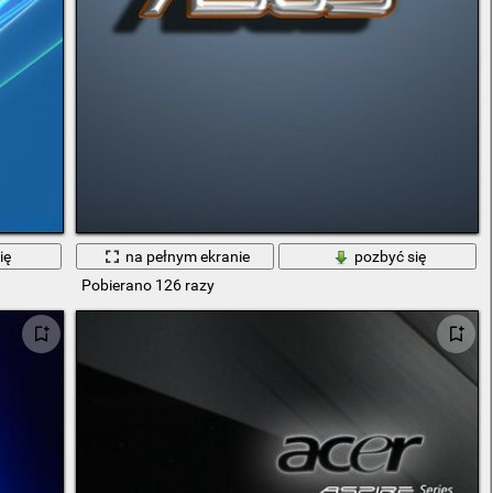
ię
na pełnym ekranie
pozbyć się
Pobierano 126 razy