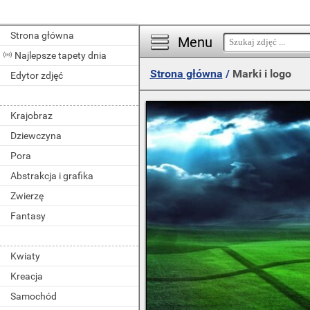
Strona główna
Menu
Najlepsze tapety dnia
Strona główna
/
Marki i logo
Edytor zdjęć
Krajobraz
Dziewczyna
Pora
Abstrakcja i grafika
Zwierzę
Fantasy
Kwiaty
Kreacja
Samochód