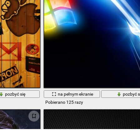
pozbyć się
na pełnym ekranie
pozbyć s
Pobierano 125 razy