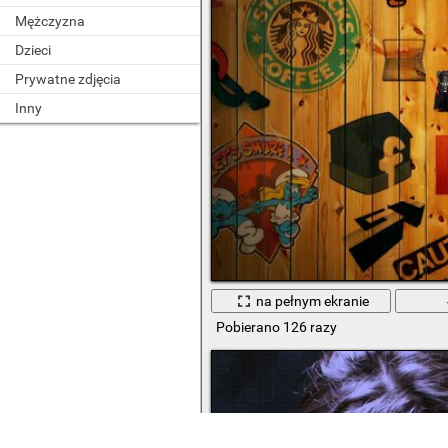
Mężczyzna
Dzieci
Prywatne zdjęcia
Inny
na pełnym ekranie
Pobierano 126 razy