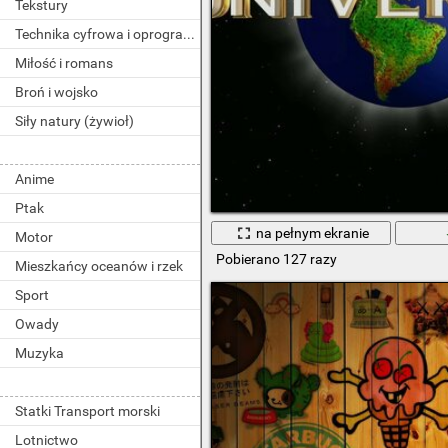
Tekstury
Technika cyfrowa i oprogramowanie
Miłość i romans
Broń i wojsko
Siły natury (żywioł)
Anime
Ptak
na pełnym ekranie
Motor
Pobierano 127 razy
Mieszkańcy oceanów i rzek
Sport
Owady
Muzyka
Statki Transport morski
Lotnictwo