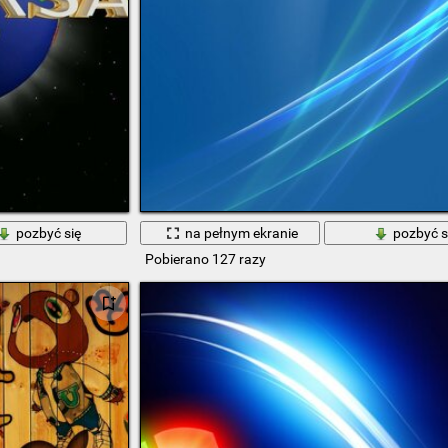
pozbyć się
na pełnym ekranie
pozbyć s
Pobierano 127 razy