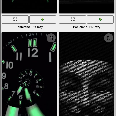
Pobierano 146 razy
Pobierano 140 razy