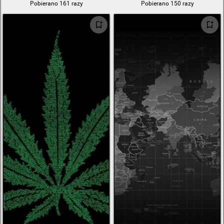
Pobierano 161 razy
Pobierano 150 razy