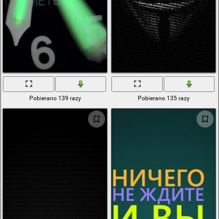
Pobierano 139 razy
Pobierano 135 razy