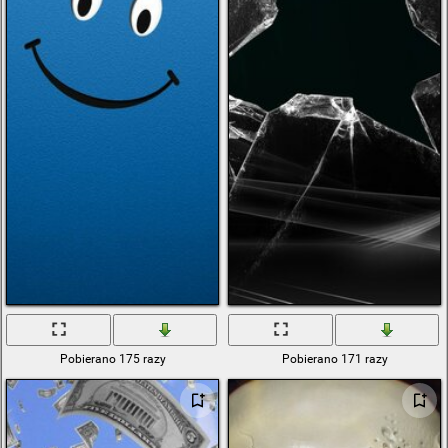
Pobierano 175 razy
Pobierano 171 razy