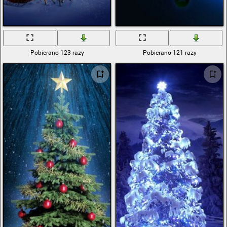
Pobierano 123 razy
Pobierano 121 razy