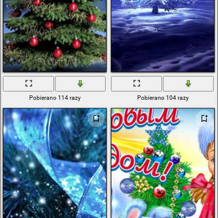
Pobierano 114 razy
Pobierano 104 razy