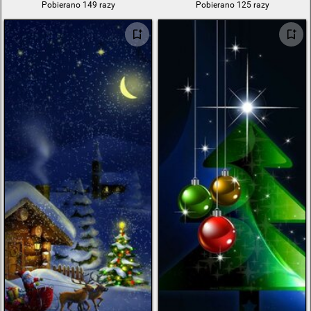
Pobierano 149 razy
Pobierano 125 razy