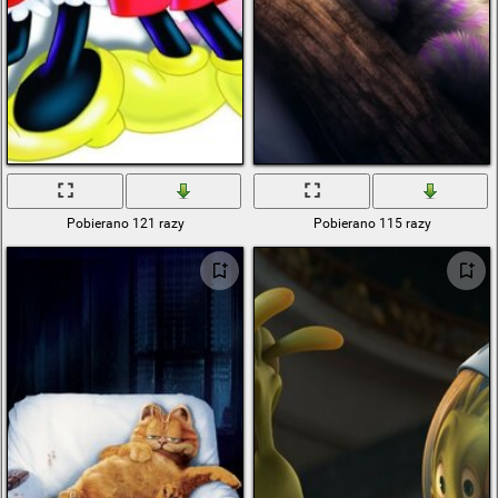
Pobierano 121 razy
Pobierano 115 razy