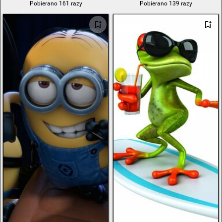
Pobierano 161 razy
Pobierano 139 razy