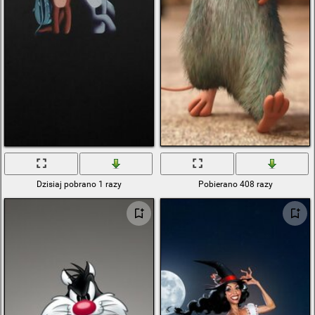
Dzisiaj pobrano 1 razy
Pobierano 408 razy