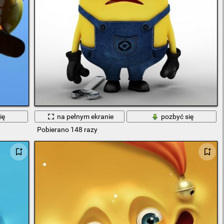
ię
na pełnym ekranie
pozbyć się
Pobierano 148 razy