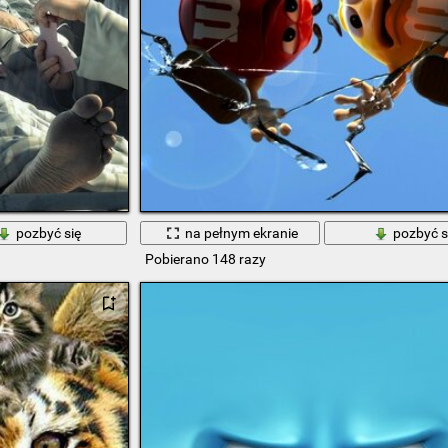
pozbyć się
na pełnym ekranie
pozbyć s
Pobierano 148 razy