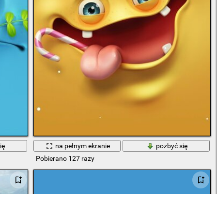
ię
na pełnym ekranie
pozbyć się
Pobierano 127 razy