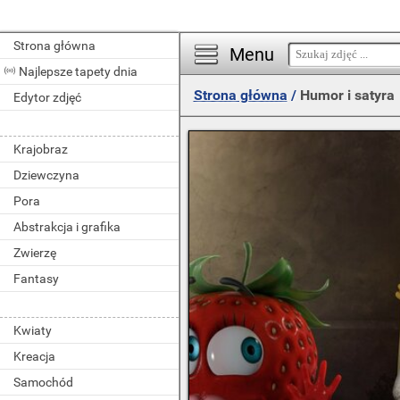
Strona główna
Menu
Najlepsze tapety dnia
Strona główna
/
Humor i satyra
Edytor zdjęć
Krajobraz
Dziewczyna
Pora
Abstrakcja i grafika
Zwierzę
Fantasy
Kwiaty
Kreacja
Samochód