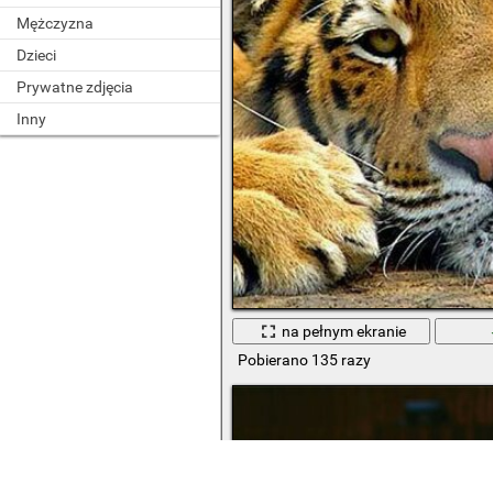
Mężczyzna
Dzieci
Prywatne zdjęcia
Inny
na pełnym ekranie
Pobierano 135 razy