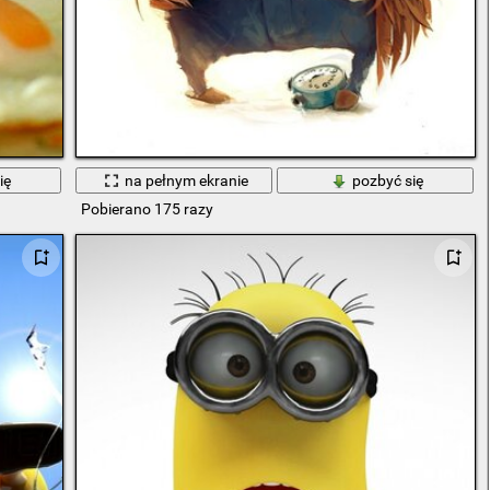
ię
na pełnym ekranie
pozbyć się
Pobierano 175 razy