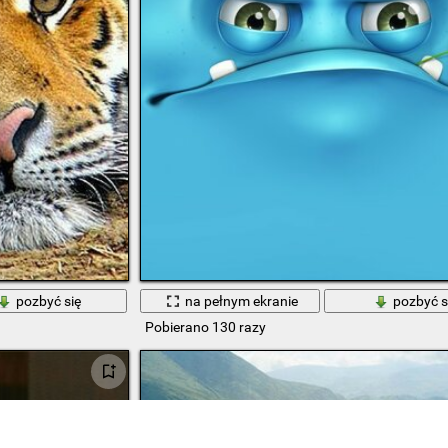
pozbyć się
na pełnym ekranie
pozbyć s
Pobierano 130 razy