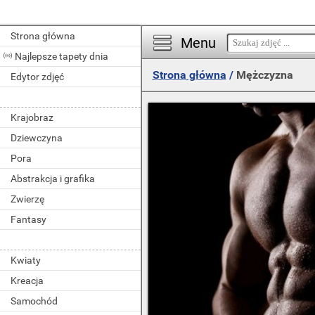
Strona główna
Menu
Najlepsze tapety dnia
Strona główna
/
Mężczyzna
Edytor zdjęć
Krajobraz
Dziewczyna
Pora
Abstrakcja i grafika
Zwierzę
Fantasy
Kwiaty
Kreacja
Samochód