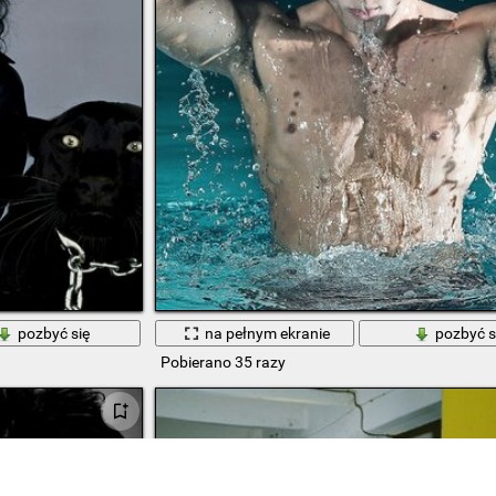
pozbyć się
na pełnym ekranie
pozbyć s
Pobierano 35 razy