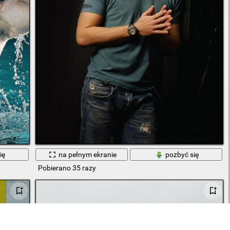
ię
na pełnym ekranie
pozbyć się
Pobierano 35 razy