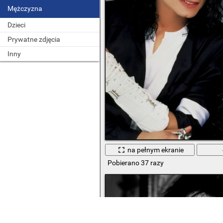
Mężczyzna
Dzieci
Prywatne zdjęcia
Inny
na pełnym ekranie
Pobierano 37 razy