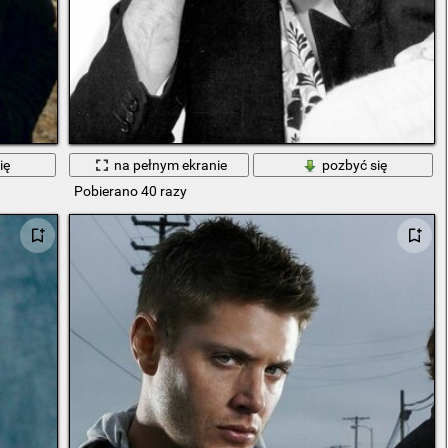
ię
na pełnym ekranie
pozbyć się
Pobierano 40 razy