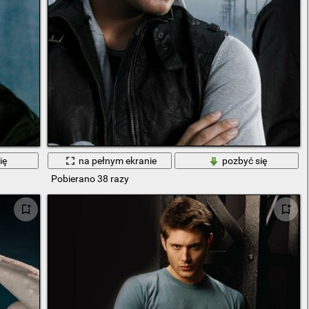
ię
na pełnym ekranie
pozbyć się
Pobierano 38 razy