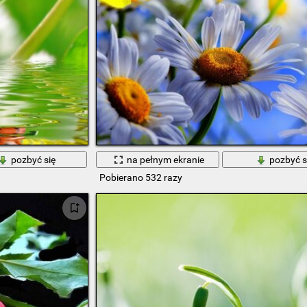
pozbyć się
na pełnym ekranie
pozbyć s
Pobierano 532 razy