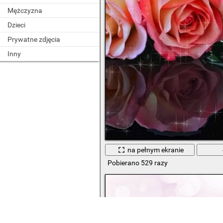
Mężczyzna
Dzieci
Prywatne zdjęcia
Inny
na pełnym ekranie
Pobierano 529 razy