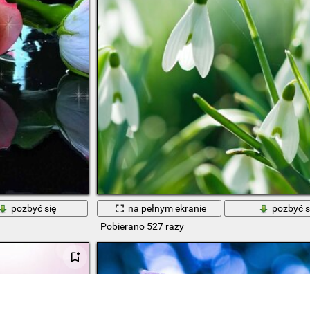
pozbyć się
na pełnym ekranie
pozbyć s
Pobierano 527 razy