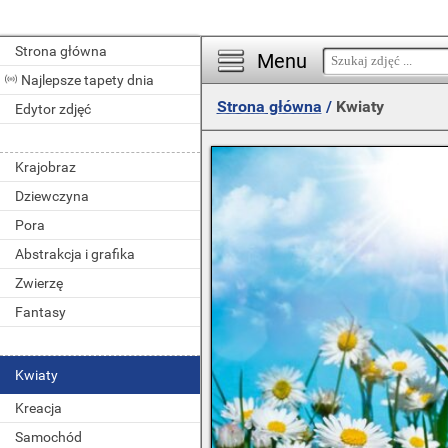
Strona główna
Menu
Najlepsze tapety dnia
Strona główna
/
Kwiaty
Edytor zdjęć
Krajobraz
Dziewczyna
Pora
Abstrakcja i grafika
Zwierzę
Fantasy
Kwiaty
Kreacja
Samochód