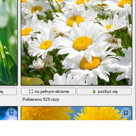
ię
na pełnym ekranie
pozbyć się
Pobierano 525 razy