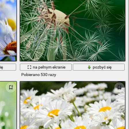
ię
na pełnym ekranie
pozbyć się
Pobierano 530 razy