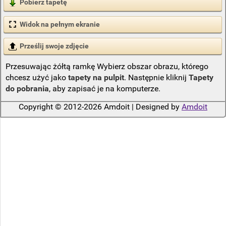
Pobierz tapetę
Widok na pełnym ekranie
Prześlij swoje zdjęcie
Przesuwając żółtą ramkę Wybierz obszar obrazu, którego
chcesz użyć jako
tapety na pulpit
. Następnie kliknij
Tapety
do pobrania
, aby zapisać je na komputerze.
Copyright © 2012-2026 Amdoit | Designed by
Amdoit