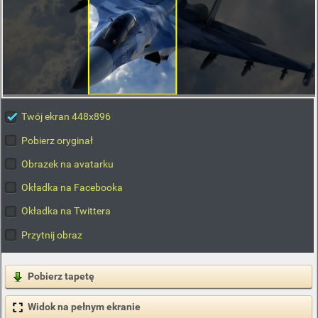
Twój ekran 448x896
Pobierz oryginał
Obrazek na avatarku
Okładka na Facebooka
Okładka na Twittera
Przytnij obraz
Pobierz tapetę
Widok na pełnym ekranie