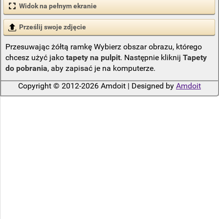
Widok na pełnym ekranie
Prześlij swoje zdjęcie
Przesuwając żółtą ramkę Wybierz obszar obrazu, którego
chcesz użyć jako
tapety na pulpit
. Następnie kliknij
Tapety
do pobrania
, aby zapisać je na komputerze.
Copyright © 2012-2026 Amdoit | Designed by
Amdoit